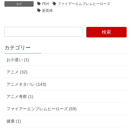
FEH
ファイアーエムブレムヒーローズ
タグ
新英雄
検索
カテゴリー
お小遣い (1)
アニメ (32)
アニメネタバレ (143)
アニメ考察 (1)
ファイアーエンブレムヒーローズ (59)
健康 (1)