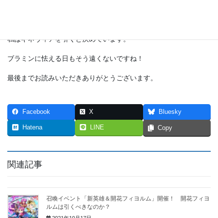
どちらもすぐさま飛空城で活躍させることは大いに可能であると
思います。
私はギネヴィアを引くと決めています。
ブラミンに怯える日もそう遠くないですね！
最後までお読みいただきありがとうございます。
Facebook
X
Bluesky
Hatena
LINE
Copy
関連記事
召喚イベント「新英雄＆開花フィヨルム」開催！ 開花フィヨ
ルムは引くべきなのか？
2021年10月17日