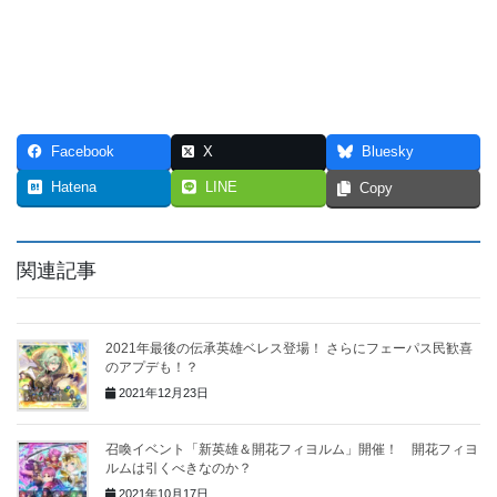
Facebook
X
Bluesky
Hatena
LINE
Copy
関連記事
2021年最後の伝承英雄ベレス登場！ さらにフェーパス民歓喜
のアプデも！？
2021年12月23日
召喚イベント「新英雄＆開花フィヨルム」開催！ 開花フィヨ
ルムは引くべきなのか？
2021年10月17日