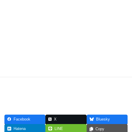
Facebook
X
Bluesky
Hatena
LINE
Copy