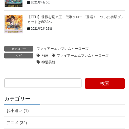
2021年4月5日
【FEH】世界を繋ぐ王 伝承クロード登場！ ついに初撃ダメ
カットは80%へ
2021年2月25日
ファイアーエンブレムヒーローズ
カテゴリー
FEH
ファイアーエムブレムヒーローズ
タグ
神階英雄
検索
カテゴリー
お小遣い (1)
アニメ (32)