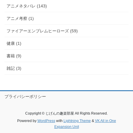
アニメネタバレ (143)
アニメ考察 (1)
ファイアーエンブレムヒーローズ (59)
健康 (1)
書籍 (9)
雑記 (3)
プライバシーポリシー
Copyright © じげんの趣楽部屋 All Rights Reserved.
Powered by
WordPress
with
Lightning Theme
&
VK All in One
Expansion Unit