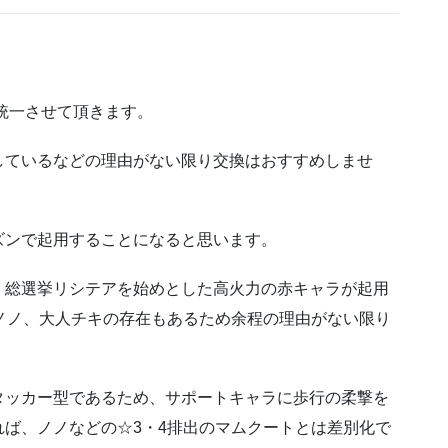
め統一させて頂きます。
しているなどの理由がない限り交換はおすすめしませ
ズンで起用することになると思います。
、総選挙リシテアを始めとした高火力の赤キャラが起用
ノノ、大人チキの存在もあるため余程の理由がない限り
タッカー型であるため、サポートキャラに歩行の柔撃を
ば、ノノなどの☆3・4排出のマムクートとは差別化で