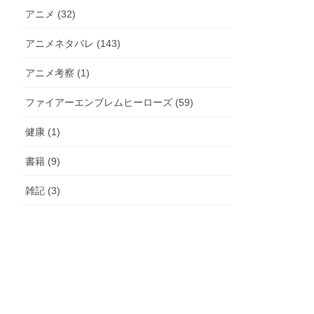
アニメ (32)
アニメネタバレ (143)
アニメ考察 (1)
ファイアーエンブレムヒーローズ (59)
健康 (1)
書籍 (9)
雑記 (3)