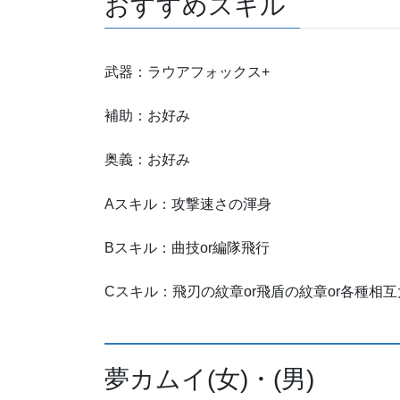
おすすめスキル
武器：ラウアフォックス+
補助：お好み
奥義：お好み
Aスキル：攻撃速さの渾身
Bスキル：曲技or編隊飛行
Cスキル：飛刃の紋章or飛盾の紋章or各種相
夢カムイ(女)・(男)