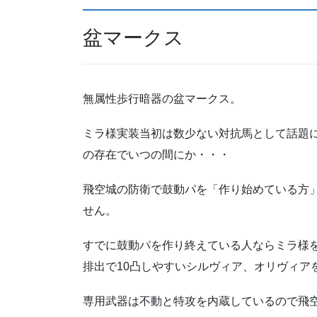
盆マークス
無属性歩行暗器の盆マークス。
ミラ様実装当初は数少ない対抗馬として話題
の存在でいつの間にか・・・
飛空城の防衛で鼓動パを「作り始めている方
せん。
すでに鼓動パを作り終えている人ならミラ様を
排出で10凸しやすいシルヴィア、オリヴィア
専用武器は不動と特攻を内蔵しているので飛