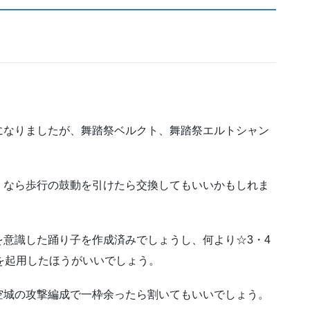
になりましたが、舞踏祭ベルクト、舞踏祭エルトシャン
」なら歩行の鼓動を引けたら交換してもいいかもしれま
意識した踊り子を作成済みでしょうし、何より☆3・4
を起用したほうがいいでしょう。
空城の攻撃編成で一枠余ったら割いてもいいでしょう。