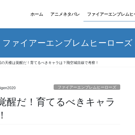
ホーム
アニメネタバレ
ファイアーエンブレムヒ
ファイアーエンブレムヒーローズ
次回の天楼は覚醒だ！育てるべきキャラは？飛空城目線で考察！
ファイアーエンブレムヒーローズ
zigen2020
は覚醒だ！育てるべきキャラ
！