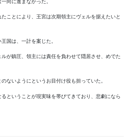
は一向に進まなかった。
れたことにより、王宮は次期領主にヴェルを据えたいと
い王国は、一計を案じた。
ェルが鎮圧、領主には責任を負わせて隠居させ、めでた
とのないようにというお目付け役も担っていた。
なるということが現実味を帯びてきており、悲劇になら