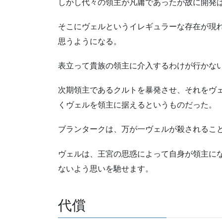
しかし代々の領主が凡庸であったが故に開発
そこにヴェルというイレギュラーな存在が現
思うようになる。
表立って貴族の領主に介入するわけが行かな
次期領主であるクルトを暴発させ、それをヴ
くヴェルを領主に据えるというものだった。
ブランタークは、万が一ヴェルが殺されるこ
ヴェルは、王宮の思惑によって自身が領主に
ないよう思いを馳せます。
代償