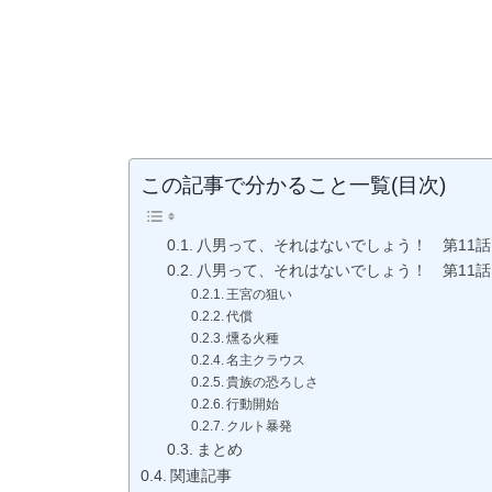
この記事で分かること一覧(目次)
八男って、それはないでしょう！ 第11
八男って、それはないでしょう！ 第11
王宮の狙い
代償
燻る火種
名主クラウス
貴族の恐ろしさ
行動開始
クルト暴発
まとめ
関連記事