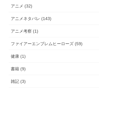
アニメ (32)
アニメネタバレ (143)
アニメ考察 (1)
ファイアーエンブレムヒーローズ (59)
健康 (1)
書籍 (9)
雑記 (3)