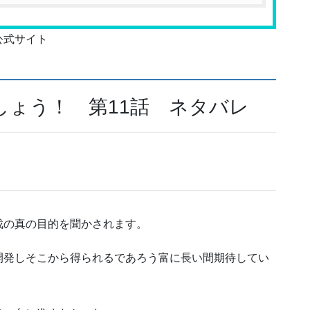
公式サイト
しょう！ 第11話 ネタバレ
伐の真の目的を聞かされます。
開発しそこから得られるであろう富に長い間期待してい