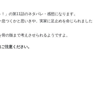
！」の第11話のネタバレ・感想になります。
一息つくかと思いきや、実家に足止めを命じられました
を骨の髄まで考えさせられるようですよ。
はご注意ください。