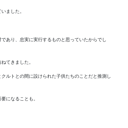
ていました。
対であり、忠実に実行するものと思っていたからでし
訪ねてきました。
とクルトとの間に設けられた子供たちのことだと推測し
必要になることも。