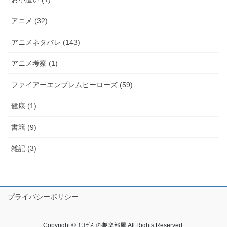
アニメ (32)
アニメネタバレ (143)
アニメ考察 (1)
ファイアーエンブレムヒーローズ (59)
健康 (1)
書籍 (9)
雑記 (3)
プライバシーポリシー
Copyright © じげんの趣楽部屋 All Rights Reserved.