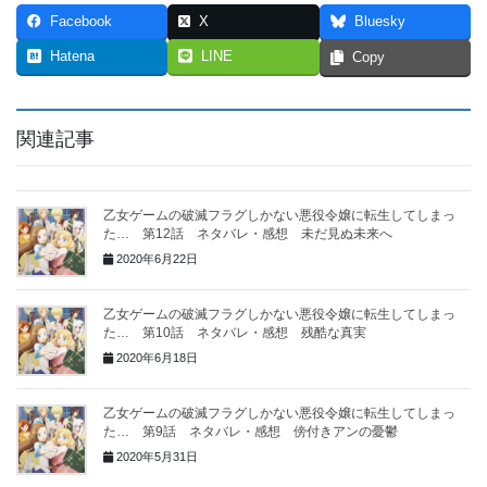
Facebook
X
Bluesky
Hatena
LINE
Copy
関連記事
乙女ゲームの破滅フラグしかない悪役令嬢に転生してしまっ
た… 第12話 ネタバレ・感想 未だ見ぬ未来へ
2020年6月22日
乙女ゲームの破滅フラグしかない悪役令嬢に転生してしまっ
た… 第10話 ネタバレ・感想 残酷な真実
2020年6月18日
乙女ゲームの破滅フラグしかない悪役令嬢に転生してしまっ
た… 第9話 ネタバレ・感想 傍付きアンの憂鬱
2020年5月31日