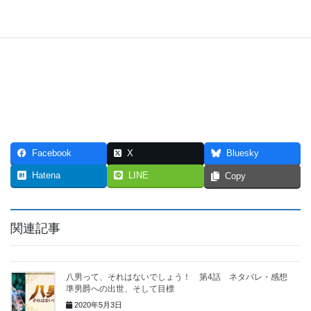
Facebook
X
Bluesky
Hatena
LINE
Copy
関連記事
八男って、それはないでしょう！ 第4話 ネタバレ・感想
準男爵への出世、そして目標
2020年5月3日