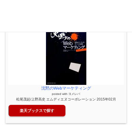
ブログを書き始めた人や情報発信を最近始めたという方は、是非
一度手に取って読まれてはいかがでしょう。
沈黙のWebマーケティング
posted with
ヨメレバ
松尾茂起/上野高史 エムディエヌコーポレーション 2015年02月
楽天ブックスで探す