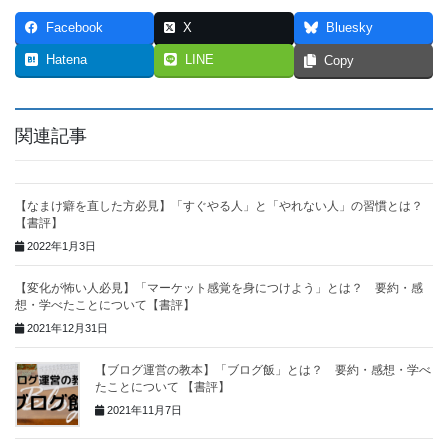
Facebook
X
Bluesky
Hatena
LINE
Copy
関連記事
【なまけ癖を直した方必見】「すぐやる人」と「やれない人」の習慣とは？
【書評】
2022年1月3日
【変化が怖い人必見】「マーケット感覚を身につけよう」とは？ 要約・感
想・学べたことについて【書評】
2021年12月31日
【ブログ運営の教本】「ブログ飯」とは？ 要約・感想・学べ
たことについて 【書評】
2021年11月7日