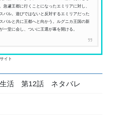
。急遽王都に行くことになったエミリアに対し、
スバル。遊びではないと反対するエミリアだった
スバルと共に王都へと向かう。ルグニカ王国の新
が一堂に会し、ついに王選が幕を開ける。
サイト
界生活 第12話 ネタバレ