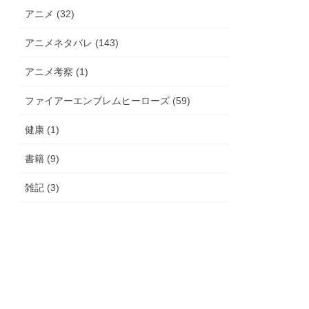
アニメ (32)
アニメネタバレ (143)
アニメ考察 (1)
ファイアーエンブレムヒーローズ (59)
健康 (1)
書籍 (9)
雑記 (3)