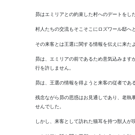
昴はエミリアとの約束した村へのデートをし
村人たちの交流もそこそこにロズワール邸へ
その来客とは王選に関する情報を伝えに来た
昴は、エミリアの前であるため意気込みます
行を許しません。
昴は、王選の情報を得ようと来客の従者であ
残念ながら昴の思惑はお見通しであり、老執
せんでした。
しかし、来客として訪れた猫耳を持つ獣人が