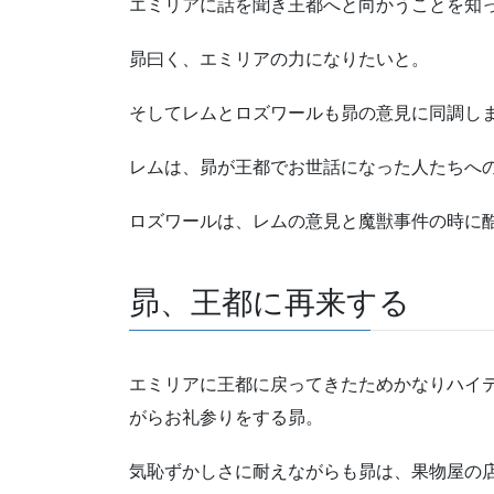
エミリアに話を聞き王都へと向かうことを知
昴曰く、エミリアの力になりたいと。
そしてレムとロズワールも昴の意見に同調し
レムは、昴が王都でお世話になった人たちへ
ロズワールは、レムの意見と魔獣事件の時に
昴、王都に再来する
エミリアに王都に戻ってきたためかなりハイ
がらお礼参りをする昴。
気恥ずかしさに耐えながらも昴は、果物屋の