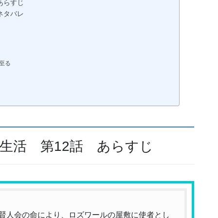
あらすじ
ネタバレ
至る
界生活 第12話 あらすじ
賢人会の命により、ロズワールの屋敷に使者とし