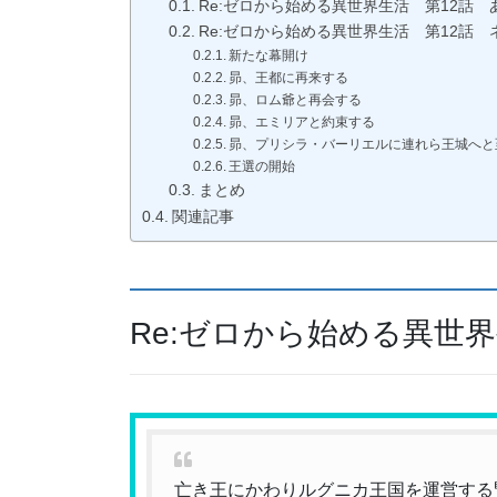
Re:ゼロから始める異世界生活 第12話 
Re:ゼロから始める異世界生活 第12話 
新たな幕開け
昴、王都に再来する
昴、ロム爺と再会する
昴、エミリアと約束する
昴、プリシラ・バーリエルに連れら王城へと
王選の開始
まとめ
関連記事
Re:ゼロから始める異世
亡き王にかわりルグニカ王国を運営する