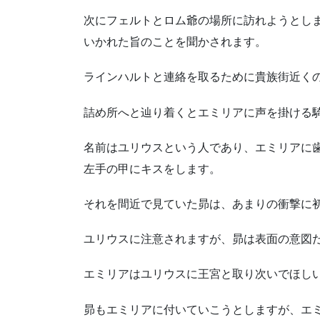
次にフェルトとロム爺の場所に訪れようとし
いかれた旨のことを聞かされます。
ラインハルトと連絡を取るために貴族街近く
詰め所へと辿り着くとエミリアに声を掛ける
名前はユリウスという人であり、エミリアに
左手の甲にキスをします。
それを間近で見ていた昴は、あまりの衝撃に
ユリウスに注意されますが、昴は表面の意図
エミリアはユリウスに王宮と取り次いでほし
昴もエミリアに付いていこうとしますが、エ