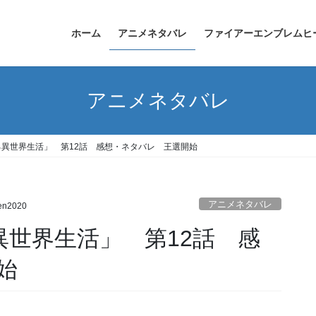
ホーム
アニメネタバレ
ファイアーエンブレムヒ
アニメネタバレ
る異世界生活」 第12話 感想・ネタバレ 王選開始
アニメネタバレ
en2020
異世界生活」 第12話 感
始