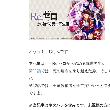
どうも！ じげんです！
本記事は、「Re:ゼロから始める異世界生活
第11話
では、死の運命を乗り越えた昴。そし
ね。
第12話では、王選候補者が全て揃いやっとス
ですよ。
※当記事はネタバレを含みます。未視聴の方