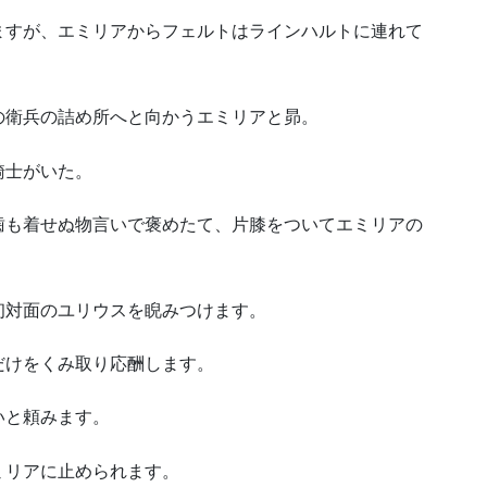
ますが、エミリアからフェルトはラインハルトに連れて
の衛兵の詰め所へと向かうエミリアと昴。
騎士がいた。
歯も着せぬ物言いで褒めたて、片膝をついてエミリアの
初対面のユリウスを睨みつけます。
だけをくみ取り応酬します。
いと頼みます。
ミリアに止められます。