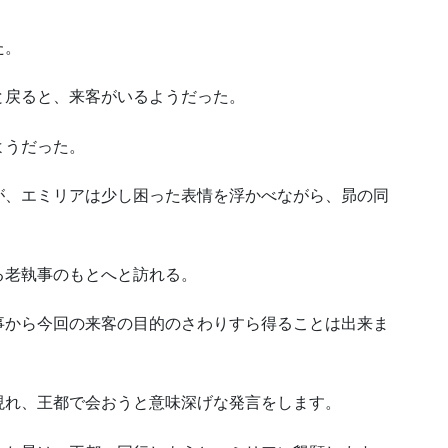
た。
と戻ると、来客がいるようだった。
ようだった。
が、エミリアは少し困った表情を浮かべながら、昴の同
る老執事のもとへと訪れる。
事から今回の来客の目的のさわりすら得ることは出来ま
現れ、王都で会おうと意味深げな発言をします。