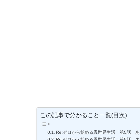
この記事で分かること一覧(目次)
Re:ゼロから始める異世界生活 第5話 
Re:ゼロから始める異世界生活 第5話 