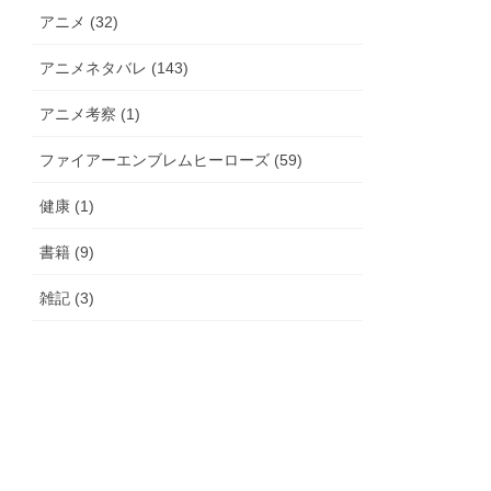
アニメ (32)
アニメネタバレ (143)
アニメ考察 (1)
ファイアーエンブレムヒーローズ (59)
健康 (1)
書籍 (9)
雑記 (3)