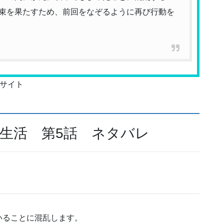
束を果たすため、前回をなぞるように再び行動を
サイト
界生活 第5話 ネタバレ
いることに混乱します。