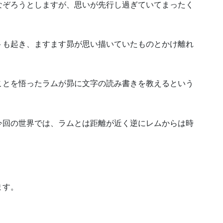
なぞろうとしますが、思いが先行し過ぎていてまったく
トも起き、ますます昴が思い描いていたものとかけ離れ
ことを悟ったラムが昴に文字の読み書きを教えるという
今回の世界では、ラムとは距離が近く逆にレムからは時
。
ます。