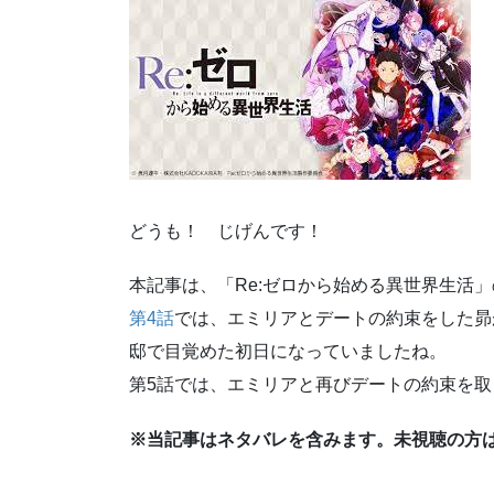
どうも！ じげんです！
本記事は、「Re:ゼロから始める異世界生活
第4話
では、エミリアとデートの約束をした昴
邸で目覚めた初日になっていましたね。
第5話では、エミリアと再びデートの約束を
※当記事はネタバレを含みます。未視聴の方