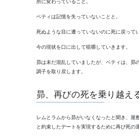
所に変わっていること。
ベティは記憶を失っていないことと。
死ぬような目に遭っていないのに死に戻って
今の現状を口に出して咀嚼していきます。
昴は未だ混乱していましたが、ベティは、昴
調子を取り戻します。
昴、再びの死を乗り越え
レムとラムから昴がいなくなったと聞き、屋
と約束したデートを実現するために再び死の