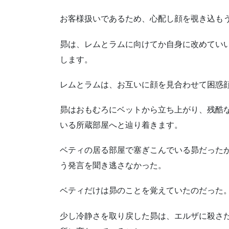
お客様扱いであるため、心配し顔を覗き込も
昴は、レムとラムに向けてか自身に改めてい
します。
レムとラムは、お互いに顔を見合わせて困惑
昴はおもむろにベットから立ち上がり、残酷
いる所蔵部屋へと辿り着きます。
ベティの居る部屋で塞ぎこんでいる昴だった
う発言を聞き逃さなかった。
ベティだけは昴のことを覚えていたのだった
少し冷静さを取り戻した昴は、エルザに殺さ