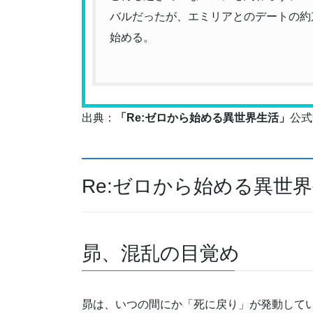
バルだったが、エミリアとのデートの約
始める。
出典：
「Re:ゼロから始める異世界生活」
公式
Re:ゼロから始める異世
昴、混乱の目覚め
昴は、いつの間にか「死に戻り」が発動して