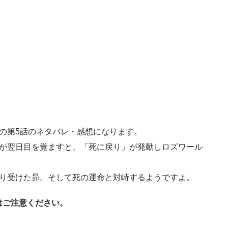
」の第5話のネタバレ・感想になります。
が翌日目を覚ますと、「死に戻り」が発動しロズワール
取り受けた昴。そして死の運命と対峙するようですよ。
はご注意ください。