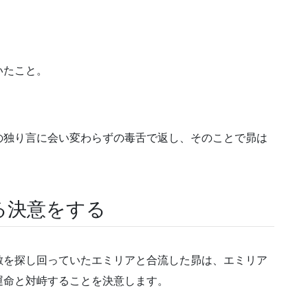
いたこと。
の独り言に会い変わらずの毒舌で返し、そのことで昴は
る決意をする
敷を探し回っていたエミリアと合流した昴は、エミリア
運命と対峙することを決意します。