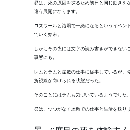
昴は、死の原因を探るため初日と同じ動きを
違う展開になります。
ロズワールと浴場で一緒になるというイベン
ていく始末。
しかもその夜には文字の読み書きができない
事態にも。
レムとラムと屋敷の仕事に従事しているが、
折視線が向けられる状態だった。
そのことにはラムも気づいているようでした
昴は、つつがなく屋敷での仕事と生活を送り