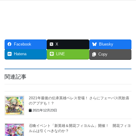
Facebook
X
Bluesky
Hatena
LINE
Copy
関連記事
2021年最後の伝承英雄ベレス登場！ さらにフェーパス民歓喜
のアプデも！？
2021年12月23日
召喚イベント「新英雄＆開花フィヨルム」開催！ 開花フィヨ
ルムは引くべきなのか？