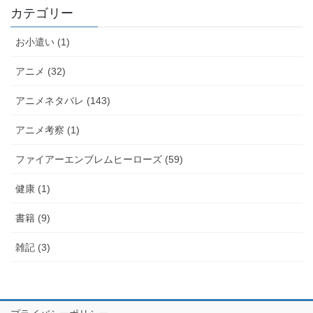
カテゴリー
お小遣い (1)
アニメ (32)
アニメネタバレ (143)
アニメ考察 (1)
ファイアーエンブレムヒーローズ (59)
健康 (1)
書籍 (9)
雑記 (3)