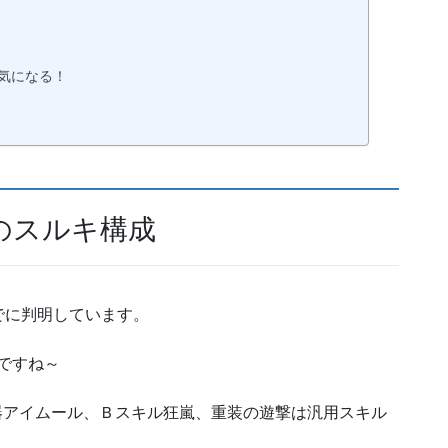
気になる！
のスルキ構成
でに判明しています。
ですね～
器アイムール、Ｂスキル狂嵐、重装の遊撃は汎用スキル