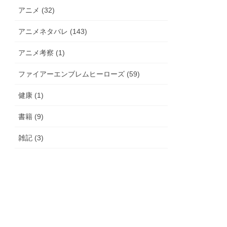
アニメ (32)
アニメネタバレ (143)
アニメ考察 (1)
ファイアーエンブレムヒーローズ (59)
健康 (1)
書籍 (9)
雑記 (3)