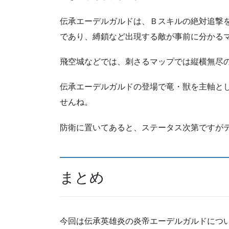
伝承エーデルガルドは、Ｂスキルの絶対追撃
であり、縛鎖など出現する敵が事前に分かる
飛空城などでは、刺さるマップでは縦横無尽
伝承エーデルガルドの登場で竜・獣を主軸と
せんね。
防衛に置いてあると、ステータス次第ですが
まとめ
今回は伝承英雄炎の炎帝エーデルガルドにつ