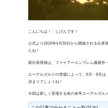
こんにちは！ じげんです！
公式より2020年4月30日から開催される伝
たね！
新伝承英雄は、ファイアーエンブレム最新作
エーデルガルドの登場によって、6月・8月は
決まりでしょうね！
今回は新しく登場する炎の炎帝エーデルガル
この記事で分かること一覧(目次)