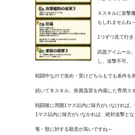
Ａスキルに攻撃
もしれませんね
1つずつ見て行き
武器アイムール、
し、追撃不可。
戦闘中なので攻め・受けどちらもでも条件を
続いてＢスキル、疾風迅雷を内蔵した専用ス
戦闘後に周囲1マス以内に味方がいなければ
1マス以内に味方がいなかれば、絶対追撃とな
竜・獣に対する殺意が高いですね～