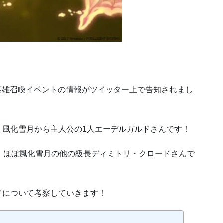
承英雄召喚イベントの情報がツイッター上で告知されまし
・風化雪月から主人公の1人エーデルガルドさんです！
、ほぼ風化雪月の他の級長ディミトリ・クロードさんで
ドについて考察していきます！