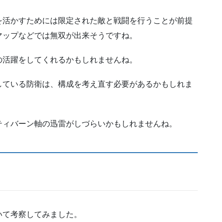
を活かすためには限定された敵と戦闘を行うことが前提
マップなどでは無双が出来そうですね。
の活躍をしてくれるかもしれませんね。
している防衛は、構成を考え直す必要があるかもしれま
ティバーン軸の迅雷がしづらいかもしれませんね。
いて考察してみました。