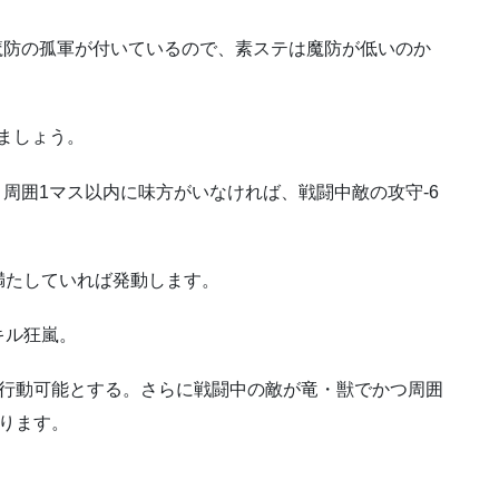
魔防の孤軍が付いているので、素ステは魔防が低いのか
～
ましょう。
周囲1マス以内に味方がいなければ、戦闘中敵の攻守-6
満たしていれば発動します。
キル狂嵐。
、行動可能とする。さらに戦闘中の敵が竜・獣でかつ周囲
ります。