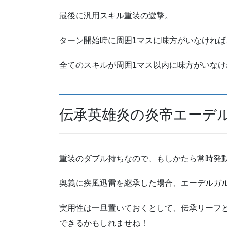
最後に汎用スキル重装の遊撃。
ターン開始時に周囲1マスに味方がいなければ
全てのスキルが周囲1マス以内に味方がいな
伝承英雄炎の炎帝エーデ
重装のダブル持ちなので、もしかたら常時発動
奥義に疾風迅雷を継承した場合、エーデルガ
実用性は一旦置いておくとして、伝承リーフ
できるかもしれませね！