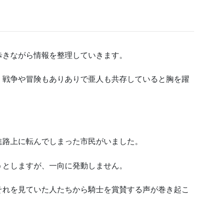
歩きながら情報を整理していきます。
、戦争や冒険もありありで亜人も共存していると胸を躍
進路上に転んでしまった市民がいました。
うとしますが、一向に発動しません。
それを見ていた人たちから騎士を賞賛する声が巻き起こ