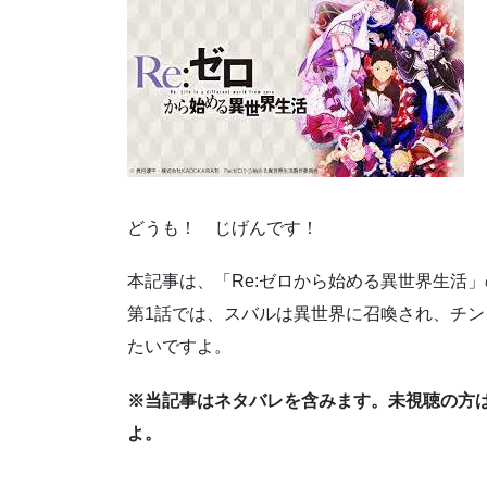
どうも！ じげんです！
本記事は、「Re:ゼロから始める異世界生活
第1話では、スバルは異世界に召喚され、チ
たいですよ。
※当記事はネタバレを含みます。未視聴の方
よ。