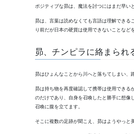
ポジティブな昴は、魔法を討つにはまだ早い
昴は、言葉は読めなくても言語は理解できる
り前だが日本の硬貨は使用できないことなど
昴、チンピラに絡まられ
昴はひょんなことから川へと落ちてしまい、
昴は持ち物を再度確認して携帯は使用できる
のだけであり、自身を召喚したと勝手に想像
召喚に腹を立てます。
そこに複数の足跡が聞こえ、昴はようやっと