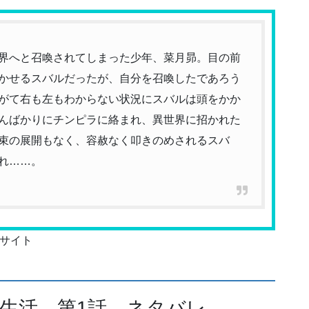
界へと召喚されてしまった少年、菜月昴。目の前
かせるスバルだったが、自分を召喚したであろう
がて右も左もわからない状況にスバルは頭をかか
んばかりにチンピラに絡まれ、異世界に招かれた
束の展開もなく、容赦なく叩きのめされるスバ
れ……。
サイト
界生活 第1話 ネタバレ