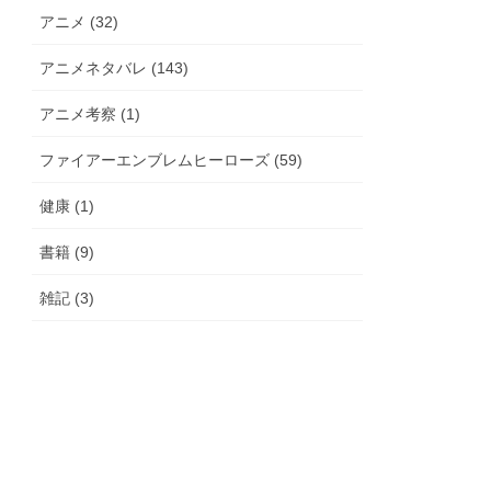
アニメ (32)
アニメネタバレ (143)
アニメ考察 (1)
ファイアーエンブレムヒーローズ (59)
健康 (1)
書籍 (9)
雑記 (3)