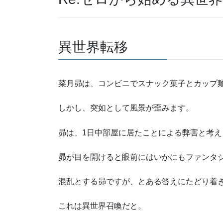
異世界転移
菜月昴は、コンビニでスナック菓子とカップ
しかし、突如として風景が歪みます。
昴は、1日中部屋に居たことによる弊害と考え
昴が目を開けると眼前にはいかにもファンタ
混乱とする昴ですが、とある答えにたどり着
これは異世界召喚だと。