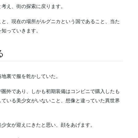
と考え、街の探索に戻ります。
こと、現在の場所がルグニカという国であること、当た
を知っていきます。
る
路地裏で服を乾かしていた。
が圏外であり、しかも初期装備はコンビニで購入したも
している美少女がいないこと、想像と違っていた異世界
美少女が迎えにきたと思い、顔をあげます。