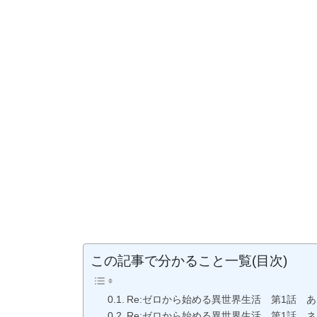
この記事で分かること一覧(目次)
Re:ゼロから始める異世界生活 第1話 
Re:ゼロから始める異世界生活 第1話 