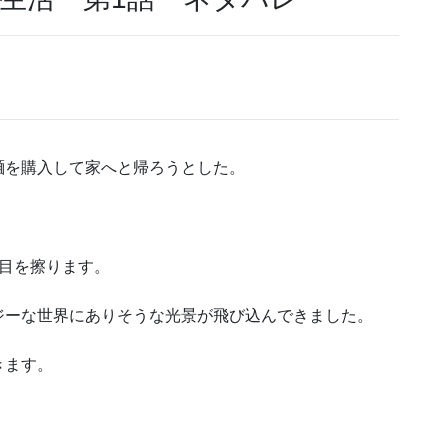
麺を購入して家へと帰ろうとした。
目を擦ります。
ジーな世界にありそうな光景が飛び込んできました。
きます。