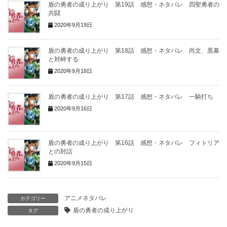
盾の勇者の成り上がり 第19話 感想・ネタバレ 四聖勇者の
共闘
2020年9月19日
盾の勇者の成り上がり 第18話 感想・ネタバレ 尚文、黒幕
と対峙する
2020年9月18日
盾の勇者の成り上がり 第17話 感想・ネタバレ 一騎打ち
2020年9月16日
盾の勇者の成り上がり 第16話 感想・ネタバレ フィトリア
との対話
2020年9月15日
アニメネタバレ
カテゴリー
盾の勇者の成り上がり
タグ