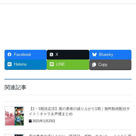
Facebook
X
Bluesky
Hatena
LINE
Copy
関連記事
【2・3期決定済】盾の勇者の成り上がり1期｜無料動画配信サ
イト！キャラ＆声優まとめ
2021年1月23日