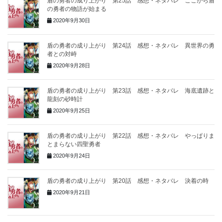
盾の勇者の成り上がり 第25話 感想・ネタバレ ここから盾
の勇者の物語が始まる
2020年9月30日
盾の勇者の成り上がり 第24話 感想・ネタバレ 異世界の勇
者との対峙
2020年9月28日
盾の勇者の成り上がり 第23話 感想・ネタバレ 海底遺跡と
龍刻の砂時計
2020年9月25日
盾の勇者の成り上がり 第22話 感想・ネタバレ やっぱりま
とまらない四聖勇者
2020年9月24日
盾の勇者の成り上がり 第20話 感想・ネタバレ 決着の時
2020年9月21日