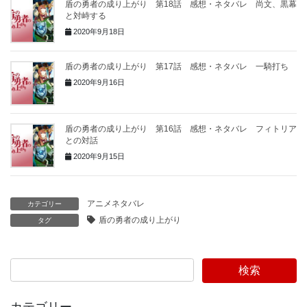
盾の勇者の成り上がり 第18話 感想・ネタバレ 尚文、黒幕
と対峙する
2020年9月18日
盾の勇者の成り上がり 第17話 感想・ネタバレ 一騎打ち
2020年9月16日
盾の勇者の成り上がり 第16話 感想・ネタバレ フィトリア
との対話
2020年9月15日
アニメネタバレ
カテゴリー
盾の勇者の成り上がり
タグ
検索