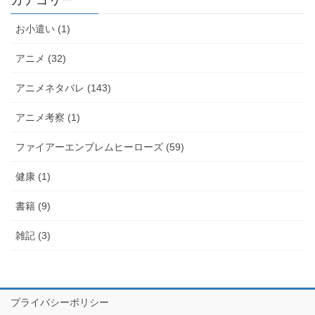
カテゴリー
お小遣い (1)
アニメ (32)
アニメネタバレ (143)
アニメ考察 (1)
ファイアーエンブレムヒーローズ (59)
健康 (1)
書籍 (9)
雑記 (3)
プライバシーポリシー