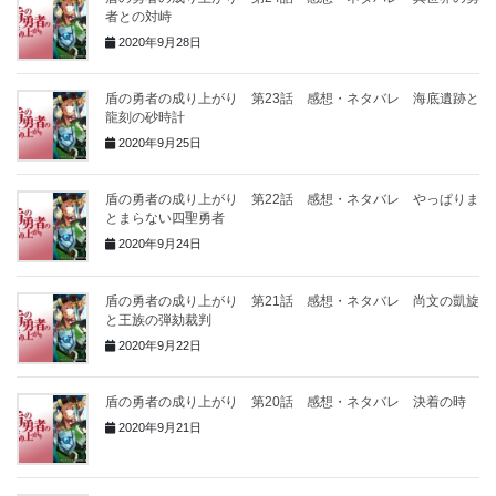
者との対峙
2020年9月28日
盾の勇者の成り上がり 第23話 感想・ネタバレ 海底遺跡と
龍刻の砂時計
2020年9月25日
盾の勇者の成り上がり 第22話 感想・ネタバレ やっぱりま
とまらない四聖勇者
2020年9月24日
盾の勇者の成り上がり 第21話 感想・ネタバレ 尚文の凱旋
と王族の弾劾裁判
2020年9月22日
盾の勇者の成り上がり 第20話 感想・ネタバレ 決着の時
2020年9月21日