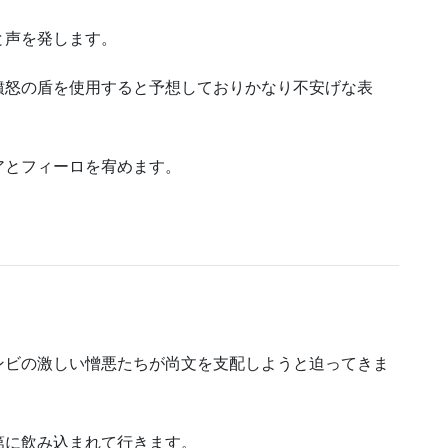
と声を発します。
憤怒の盾を使用すると予想しておりかなり不安げな表
アとフィーロを宥めます。
ンビの激しい憎悪たちが尚文を支配しようと迫ってきま
第に飲み込まれて行きます。