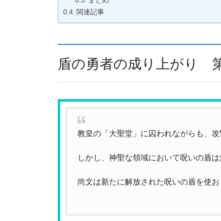
まとめ
関連記事
盾の勇者の成り上がり 第
教皇の「大聖堂」に囚われながらも、攻
しかし、神聖な領域において呪いの盾は
尚文は新たに解放された呪いの盾を使お