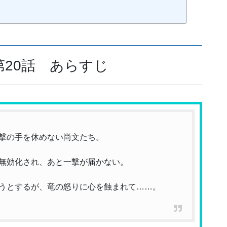
20話 あらすじ
撃の手を休めない尚文たち。
無効化され、あと一撃が届かない。
うとするが、竜の怒りに心を蝕まれて……。