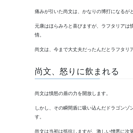
痛みが引いた尚文は、かなりの博打になるが
元康はほらみろと喜びますが、ラフタリアは
情。
尚文は、今まで大丈夫だったんだとラフタリ
尚文、怒りに飲まれる
尚文は憤怒の盾の力を開放します。
しかし、その瞬間盾に吸い込んだドラゴンゾ
す。
尚文は当初は抵抗しますが、激しい憎悪に次