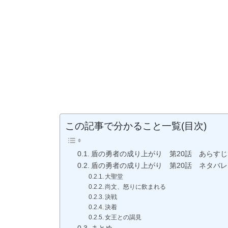
この記事で分かること一覧(目次)
盾の勇者の成り上がり 第20話 あらすじ
盾の勇者の成り上がり 第20話 ネタバレ
大聖堂
尚文、怒りに飲まれる
決戦
決着
女王との謁見