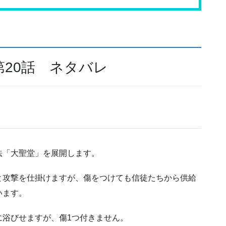
20話 ネタバレ
法「大聖堂」を展開します。
と攻撃を仕掛けますが、傷をつけても信徒たちから供給
います。
に浴びせますが、傷1つ付きません。