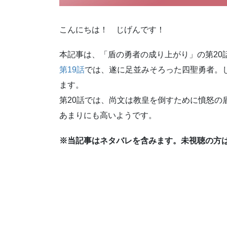
こんにちは！ じげんです！
本記事は、「盾の勇者の成り上がり」の第20
第19話
では、遂に足並みそろった四聖勇者。
ます。
第20話では、尚文は教皇を倒すために憤怒の
あまりにも高いようです。
※当記事はネタバレを含みます。未視聴の方