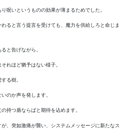
あり呪いというものの効果が薄まるためでした。
かわると言う提言を受けても、魔力を供給しろと命じま
あると告げながら。
はそれほど猶予はない様子。
想する樹。
ないのか声を発します。
文の持つ盾ならばと期待を込めます。
すが、突如激痛が襲い、システムメッセージに新たなス