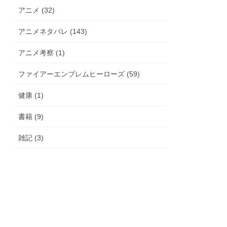
アニメ (32)
アニメネタバレ (143)
アニメ考察 (1)
ファイアーエンブレムヒーローズ (59)
健康 (1)
書籍 (9)
雑記 (3)