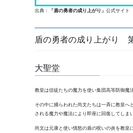
出典：
「盾の勇者の成り上がり」
公式サイト
盾の勇者の成り上がり 第
大聖堂
教皇は信徒たちの魔力を使い集団高等防御魔
その中に捕らわれた尚文たちは一斉に教皇へ
される魔力や魔法により即座に回復してしま
尚文は元康と使い憤怒の盾の呪いの炎を教皇