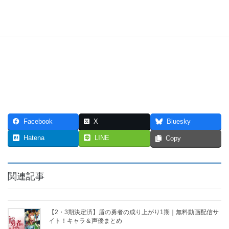
Facebook
X
Bluesky
Hatena
LINE
Copy
関連記事
【2・3期決定済】盾の勇者の成り上がり1期｜無料動画配信サ
イト！キャラ＆声優まとめ