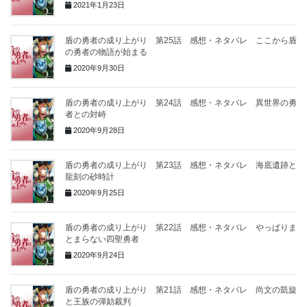
2021年1月23日
盾の勇者の成り上がり 第25話 感想・ネタバレ ここから盾
の勇者の物語が始まる
2020年9月30日
盾の勇者の成り上がり 第24話 感想・ネタバレ 異世界の勇
者との対峙
2020年9月28日
盾の勇者の成り上がり 第23話 感想・ネタバレ 海底遺跡と
龍刻の砂時計
2020年9月25日
盾の勇者の成り上がり 第22話 感想・ネタバレ やっぱりま
とまらない四聖勇者
2020年9月24日
盾の勇者の成り上がり 第21話 感想・ネタバレ 尚文の凱旋
と王族の弾劾裁判