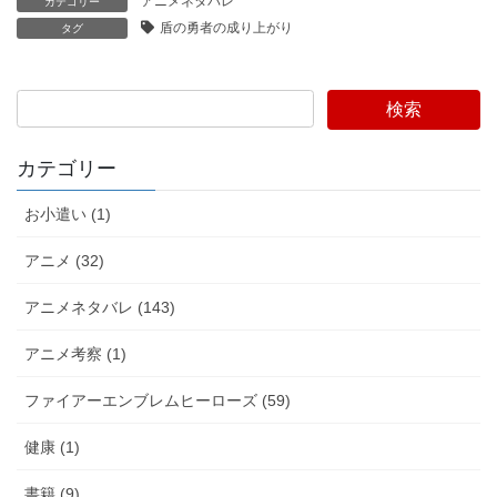
アニメネタバレ
カテゴリー
盾の勇者の成り上がり
タグ
検索
カテゴリー
お小遣い (1)
アニメ (32)
アニメネタバレ (143)
アニメ考察 (1)
ファイアーエンブレムヒーローズ (59)
健康 (1)
書籍 (9)