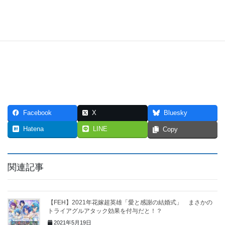
Facebook
X
Bluesky
Hatena
LINE
Copy
関連記事
【FEH】2021年花嫁超英雄「愛と感謝の結婚式」 まさかの
トライアグルアタック効果を付与だと！？
2021年5月19日