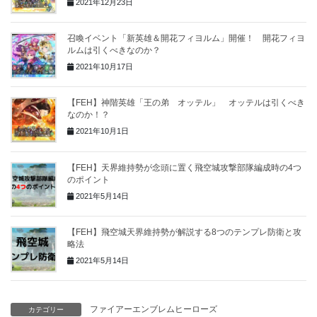
2021年12月23日
召喚イベント「新英雄＆開花フィヨルム」開催！ 開花フィヨ
ルムは引くべきなのか？
2021年10月17日
【FEH】神階英雄「王の弟 オッテル」 オッテルは引くべき
なのか！？
2021年10月1日
【FEH】天界維持勢が念頭に置く飛空城攻撃部隊編成時の4つ
のポイント
2021年5月14日
【FEH】飛空城天界維持勢が解説する8つのテンプレ防衛と攻
略法
2021年5月14日
ファイアーエンブレムヒーローズ
カテゴリー