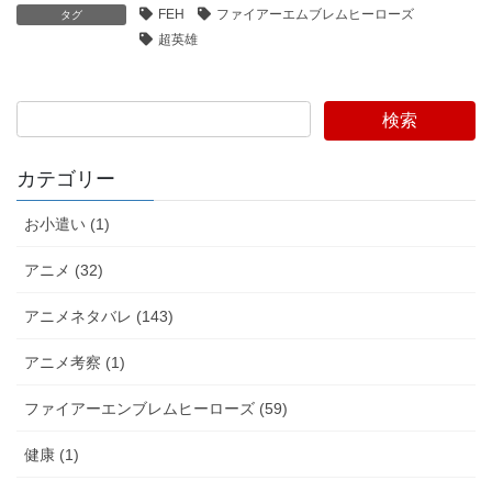
FEH
ファイアーエムブレムヒーローズ
タグ
超英雄
検索
カテゴリー
お小遣い (1)
アニメ (32)
アニメネタバレ (143)
アニメ考察 (1)
ファイアーエンブレムヒーローズ (59)
健康 (1)