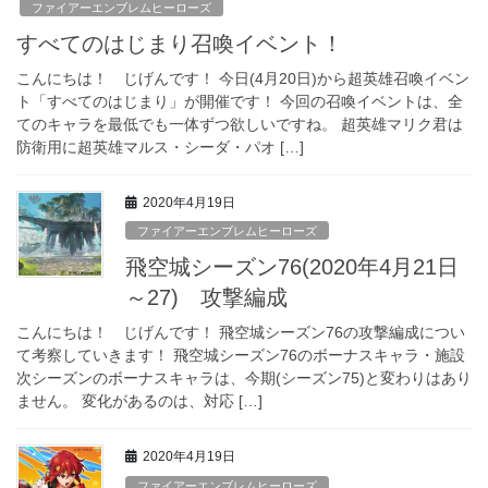
ファイアーエンブレムヒーローズ
すべてのはじまり召喚イベント！
こんにちは！ じげんです！ 今日(4月20日)から超英雄召喚イベン
ト「すべてのはじまり」が開催です！ 今回の召喚イベントは、全
てのキャラを最低でも一体ずつ欲しいですね。 超英雄マリク君は
防衛用に超英雄マルス・シーダ・パオ […]
2020年4月19日
ファイアーエンブレムヒーローズ
飛空城シーズン76(2020年4月21日
～27) 攻撃編成
こんにちは！ じげんです！ 飛空城シーズン76の攻撃編成につい
て考察していきます！ 飛空城シーズン76のボーナスキャラ・施設
次シーズンのボーナスキャラは、今期(シーズン75)と変わりはあり
ません。 変化があるのは、対応 […]
2020年4月19日
ファイアーエンブレムヒーローズ