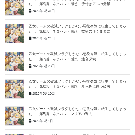
た… 第9話 ネタバレ・感想 傍付きアンの憂鬱
2020年5月31日
乙女ゲームの破滅フラグしかない悪役令嬢に転生してしまっ
た… 第8話 ネタバレ・感想 欲望の赴くままに
2020年5月24日
乙女ゲームの破滅フラグしかない悪役令嬢に転生してしまっ
た… 第7話 ネタバレ・感想 迷宮探索
2020年5月23日
乙女ゲームの破滅フラグしかない悪役令嬢に転生してしまっ
た… 第6話 ネタバレ・感想 夏休みに待つ破滅
2020年5月10日
乙女ゲームの破滅フラグしかない悪役令嬢に転生してしまっ
た… 第5話 ネタバレ マリアの過去
2020年5月4日