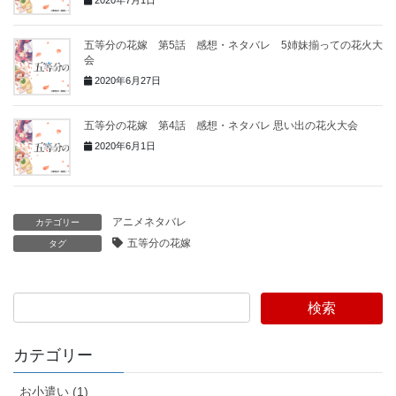
五等分の花嫁 第5話 感想・ネタバレ 5姉妹揃っての花火大
会
2020年6月27日
五等分の花嫁 第4話 感想・ネタバレ 思い出の花火大会
2020年6月1日
アニメネタバレ
カテゴリー
五等分の花嫁
タグ
検索
カテゴリー
お小遣い (1)