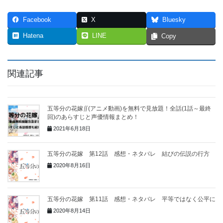
Facebook
X
Bluesky
Hatena
LINE
Copy
関連記事
五等分の花嫁∬(アニメ動画)を無料で見放題！全話(1話～最終
回)のあらすじと声優情報まとめ！
2021年6月18日
五等分の花嫁 第12話 感想・ネタバレ 結びの伝説の行方
2020年8月16日
五等分の花嫁 第11話 感想・ネタバレ 平等ではなく公平に
2020年8月14日