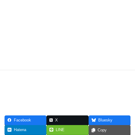
Facebook
X
Bluesky
Hatena
LINE
Copy