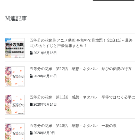
関連記事
五等分の花嫁∬(アニメ動画)を無料で見放題！全話(1話～最終
回)のあらすじと声優情報まとめ！
2021年6月18日
五等分の花嫁 第12話 感想・ネタバレ 結びの伝説の行方
2020年8月16日
五等分の花嫁 第11話 感想・ネタバレ 平等ではなく公平に
2020年8月14日
五等分の花嫁 第10話 感想・ネタバレ 一花の涙
2020年8月9日