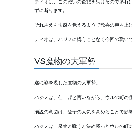
ティオは、この戦いの後旅を続けるのであれ
ずに断ります。
それさえも快感を覚えるようで歓喜の声を上
ティオは、ハジメに構うことなく今回の戦い
VS魔物の大軍勢
遂に姿を現した魔物の大軍勢。
ハジメは、仕上げと言いながら、ウルの町の
演説の意図は、愛子の人気を高めることで影
ハジメは、魔物と戦うと決め残ったウルの町