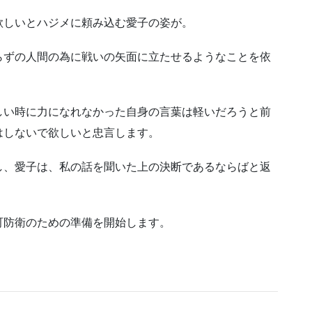
欲しいとハジメに頼み込む愛子の姿が。
らずの人間の為に戦いの矢面に立たせるようなことを依
しい時に力になれなかった自身の言葉は軽いだろうと前
はしないで欲しいと忠言します。
し、愛子は、私の話を聞いた上の決断であるならばと返
町防衛のための準備を開始します。