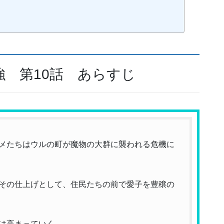
 第10話 あらすじ
メたちはウルの町が魔物の大群に襲われる危機に
その仕上げとして、住民たちの前で愛子を豊穣の
は高まっていく。