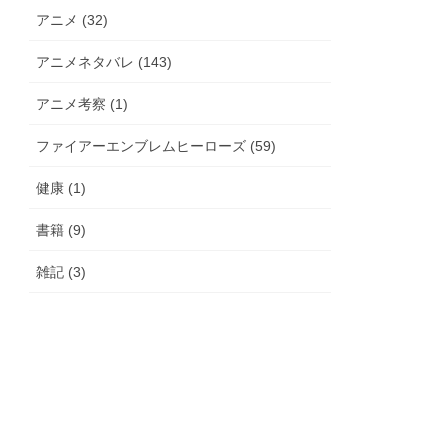
アニメ (32)
アニメネタバレ (143)
アニメ考察 (1)
ファイアーエンブレムヒーローズ (59)
健康 (1)
書籍 (9)
雑記 (3)