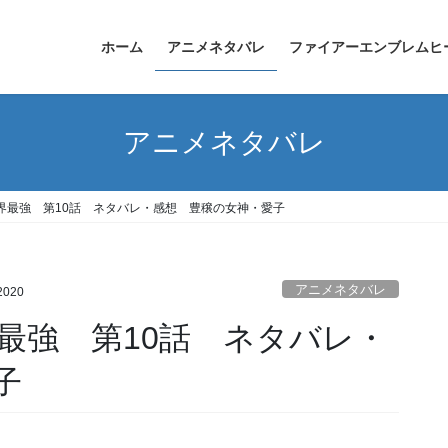
ホーム
アニメネタバレ
ファイアーエンブレムヒ
アニメネタバレ
界最強 第10話 ネタバレ・感想 豊穣の女神・愛子
アニメネタバレ
2020
最強 第10話 ネタバレ・
子