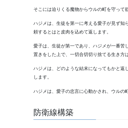
そこには迫りくる魔物からウルの町を守って
ハジメは、生徒を第一に考える愛子が見ず知
頼するとはと皮肉を込めて返します。
愛子は、生徒が第一であり、ハジメが一番苦
置きをした上で、一切合切切り捨てる生き方
ハジメは、どのような結末になってもかと返
します。
ハジメは、愛子の忠言に心動かされ、ウルの
防衛線構築