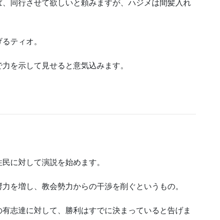
ば、同行させて欲しいと頼みますが、ハジメは間髪入れ
げるティオ。
で力を示して見せると意気込みます。
住民に対して演説を始めます。
響力を増し、教会勢力からの干渉を削ぐというもの。
の有志達に対して、勝利はすでに決まっていると告げま