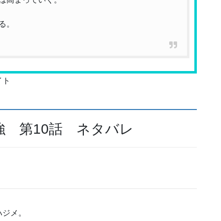
る。
イト
 第10話 ネタバレ
ハジメ。