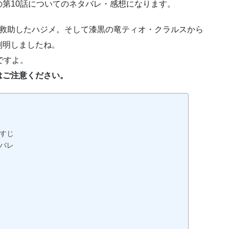
第10話についてのネタバレ・感想になります。
救助したハジメ。そして漆黒の竜ティオ・クラルスから
判明しましたね。
ですよ。
はご注意ください。
すじ
バレ