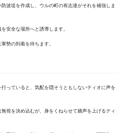
い防波堤を作成し、ウルの町の有志達がそれを補強しま
員を安全な場所へと誘導します。
大軍勢の到着を待ちます。
を行っていると、気配を隠そうともしないティオに声を
は無視を決め込むが、身をくねらせて嬌声を上げるティ