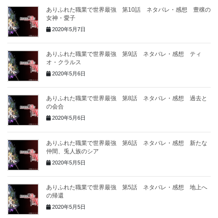
ありふれた職業で世界最強 第10話 ネタバレ・感想 豊穣の
女神・愛子
2020年5月7日
ありふれた職業で世界最強 第9話 ネタバレ・感想 ティ
オ・クラルス
2020年5月6日
ありふれた職業で世界最強 第8話 ネタバレ・感想 過去と
の会合
2020年5月6日
ありふれた職業で世界最強 第6話 ネタバレ・感想 新たな
仲間、兎人族のシア
2020年5月5日
ありふれた職業で世界最強 第5話 ネタバレ・感想 地上へ
の帰還
2020年5月5日