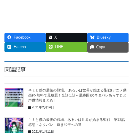
Facebook
X
Bluesky
Hatena
LINE
Copy
関連記事
キミと僕の最後の戦場、 あるいは世界が始まる聖戦(アニメ動
画)を無料で見放題！全話(1話～最終回)のネタバレあらすじと
声優情報まとめ！
2021年2月14日
キミと僕の最後の戦場、あるいは世界が始まる聖戦 第12話
感想・ネタバレ 遠き和平への道
2021年1月11日