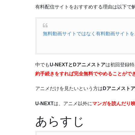
有料配信サイトをおすすめする理由は以下で
無料動画サイトではなく有料動画サイトを
中でも
U-NEXTとDアニメストア
は初回登録特
約手続きをすれば完全無料でやめることがで
アニメだけを見たいという方は
Dアニメスト
U-NEXT
は、アニメ以外に
マンガを読んだり
あらすじ