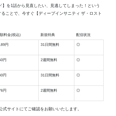
ド】を
1話から見直したい、見逃してしまった！という
することで、今すぐ【ディープインサニティ ザ・ロスト
。
額料金(税込)
新規特典
配信状況
189円
31日間無料
◎
60円
2週間無料
◎
40円
31日間無料
◎
76円
2週間無料
◎
各公式サイトにてご確認をお願いいたします。