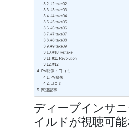
#2 take02
#3 take03
#4 take04
#5 take05
#6 take06
#7 take07
#8 take08
#9 take09
#10 Re:take
#11 Revolution
#12
PV映像・口コミ
PV映像
口コミ
関連記事
ディープインサニ
イルドが視聴可能