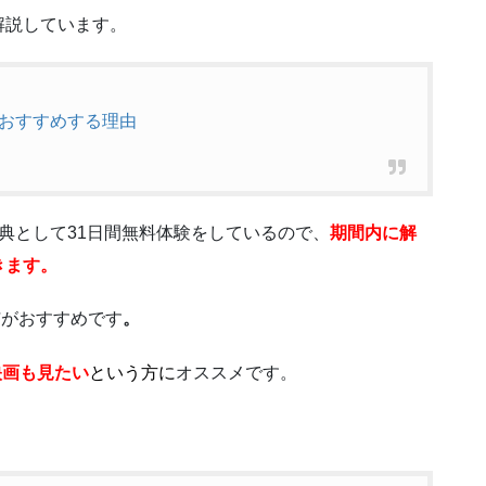
解説しています。
おすすめする理由
典として31日間無料体験をしているので、
期間内に解
きます。
ア
がおすすめです
。
映画も見たい
という方に
オススメです。