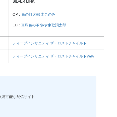
SILVER LINK.
OP：
命の灯火/鈴木このみ
ED：
真珠色の革命/伊東歌詞太郎
ディープインサニティ ザ・ロストチャイルド
ディープインサニティ ザ・ロストチャイルドWiKi
視聴可能な配信サイト