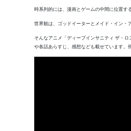
時系列的には、漫画とゲームの中間に位置す
世界観は、ゴッドイーターとメイド・イン・ア
そんなアニメ「ディープインサニティ ザ・ロ
や各話あらすじ、感想なども載せています。