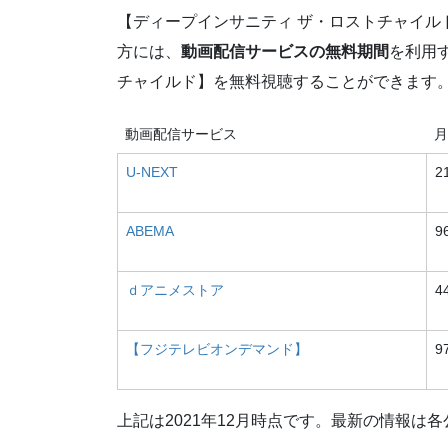
【ディープインサニティ ザ・ロストチャイル
方には、
動画配信サービスの無料期間
を利用
チャイルド】を無料視聴することができます
動画配信サービス
月
U-NEXT
2
ABEMA
9
ｄアニメストア
4
【フジテレビオンデマンド】
9
上記は2021年12月時点です。最新の情報は