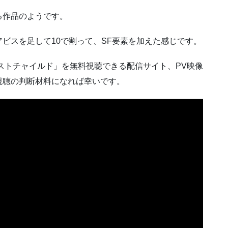
る作品のようです。
ビスを足して10で割って、SF要素を加えた感じです。
ストチャイルド」を無料視聴できる配信サイト、PV映像
視聴の判断材料になれば幸いです。