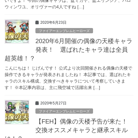
いですよ！ 今回の偶像キャラは、盆ミカヤ、盆エリンシア、ハロ
ウィンワユ、オリヴァーの4人ですね […]
2020年6月23日
ファイアーエンブレムヒーローズ
2020年6月開催の偶像の天楼キャラ
発表！ 選ばれたキャラ達は全員
超英雄！？
こんにちは！ じげんです！ 公式より次回開催される偶像の天楼で
操作できるキャラが発表されましたね！ 本記事では、選ばれたキ
ャラのスキル構成、交換すべきキャラについて考察していきま
す！ ※本記事内容は、主に飛空城で活躍出来 […]
2020年5月27日
ファイアーエンブレムヒーローズ
【FEH】偶像の天楼予告が来た！
交換オススメキャラと継承スキル