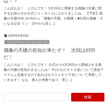
は！？
こんばんは！ じげんです！ 5月26日に開催する偶像の天楼に関
するお知らせが公式ツイッター上に上がりましたね。 【予告】偶
像の天楼5/26 16:00から「偶像の天楼」が開幕！■今回の偶像・大
いなる公女 リン・涼やかな花 […]
2020年4月24日
ファイアーエンブレムヒーローズ
偶像の天楼の告知が来たぞ！ 次回は封印
だ！
こんにちは！ じげんです！ 公式から4月26日から開催される偶
像の天楼の告知がきましたね！ PUされたキャラ達について課金ア
イテムと交換するのであればオススメキャラ等について考察して
いきます！ なお、個人の考察であり、実 […]
検索