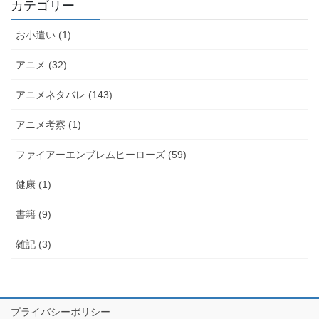
カテゴリー
お小遣い (1)
アニメ (32)
アニメネタバレ (143)
アニメ考察 (1)
ファイアーエンブレムヒーローズ (59)
健康 (1)
書籍 (9)
雑記 (3)
プライバシーポリシー