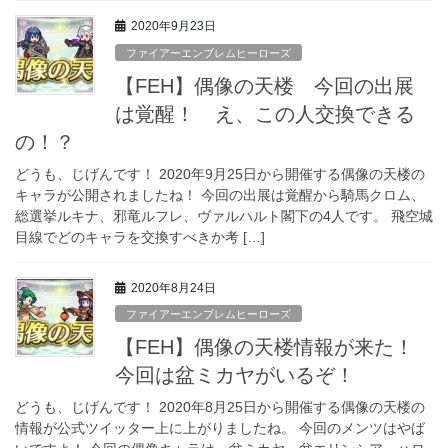
2020年9月23日
ファイアーエンブレムヒーローズ
【FEH】偶像の天楼 今回の出展
は覚醒！ え、この人交換できる
の！？
どうも、じげんです！ 2020年9月25日から開催する偶像の天楼の
キャラが公開されましたね！ 今回の出展は覚醒から騎馬クロム、
総選挙ルキナ、邪竜ルフレ、ヴァルハルト閣下の4人です。 飛空城
目線でどのキャラを交換すべきか考 […]
2020年8月24日
ファイアーエンブレムヒーローズ
【FEH】偶像の天楼情報が来た！
今回は盆ミカヤがいるぞ！
どうも、じげんです！ 2020年8月25日から開催する偶像の天楼の
情報が公式ツイッター上に上がりましたね。 今回のメンツはやば