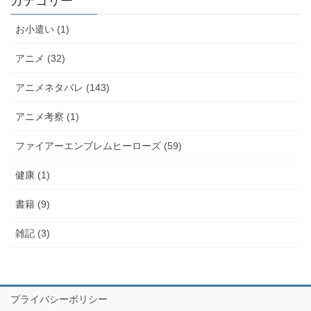
カテゴリー
お小遣い (1)
アニメ (32)
アニメネタバレ (143)
アニメ考察 (1)
ファイアーエンブレムヒーローズ (59)
健康 (1)
書籍 (9)
雑記 (3)
プライバシーポリシー