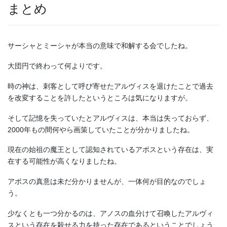
まとめ
サーシャとミーシャが本当の意味で和解する会でしたね。
大団円で終わって何よりです。
時の神は、刺客として呼び寄せたアルヴィスを退けたことで過去
を改変することを許したというところは気になりますが。
そして記憶を失っていたとアルヴィスは、本当は失っておらず、
2000年もの間何やら画策していたことが分かりましたね。
現在の始祖の魔王として認知されているアボスという存在は、実
在する可能性が高くなりましたね。
アボスの真意は未だ分かりませんが、一体何が目的なのでしょ
う。
少なくとも一つ分かるのは、アノスの血分けて召喚したアルヴィ
スという存在を殺せる力を持った存在であるということでしょう